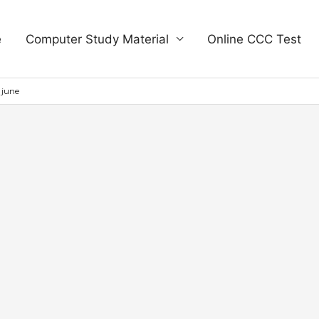
e
Computer Study Material
Online CCC Test
 june