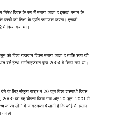
म निषेध दिवस के रुप में मनाया जाता है इसको मनाने के
र के बच्चो को शिक्षा के प्रति जागरुक करना। इसकी
02 में किया गया था।
 जून को विश्व रक्तदान दिवस मनाया जाता है ताकि रक्त की
वर्ड हेल्थ आर्गनाइजेशन द्वारा 2004 में किया गया था।
ा देने के लिए संयुक्त राष्ट्र ने 20 जून विश्व शरणार्थी दिवस
म्बर, 2000 को यह घोषणा किया गया औऱ 20 जून, 2001 से
्य कारण लोगों में जागरुकता फैलानी है कि कोई भी इंसान
श का हो