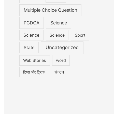
Multiple Choice Question
PGDCA
Science
Science
Science
Sport
Uncategorized
State
word
Web Stories
संगठन
टिप्स और ट्रिक