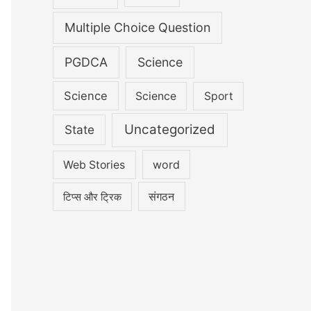
Multiple Choice Question
PGDCA
Science
Science
Science
Sport
Uncategorized
State
word
Web Stories
संगठन
टिप्स और ट्रिक