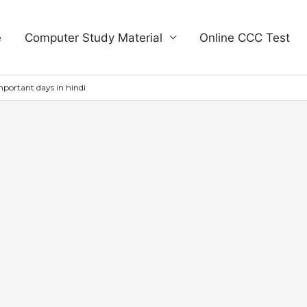
e
Computer Study Material
Online CCC Test
portant days in hindi