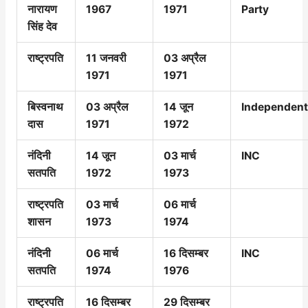
नारायण
1967
1971
Party
सिंह देव
राष्ट्रपति
11 जनवरी
03 अप्रैल
1971
1971
बिस्वनाथ
03 अप्रैल
14 जून
Independen
दास
1971
1972
नंदिनी
14 जून
03 मार्च
INC
सतपति
1972
1973
राष्ट्रपति
03 मार्च
06 मार्च
शासन
1973
1974
नंदिनी
06 मार्च
16 दिसम्बर
INC
सतपति
1974
1976
राष्ट्रपति
16 दिसम्बर
29 दिसम्बर