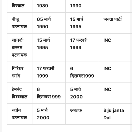
बिस्वाल
1989
1990
बीजू
05 मार्च
15 मार्च
जनता पार्टी
पटनायक
1990
1995
जानकी
15 मार्च
17 फरवरी
INC
बल्लभ
1995
1999
पटनायक
गिरिधर
17 फरवरी
6
INC
गमांग
1999
दिसम्बर1999
हेमनंद
6
5 मार्च
INC
बिश्वलाल
दिसम्बर1999
2000
नवीन
5 मार्च
अबतक
Biju janta
पटनायक
2000
Dal