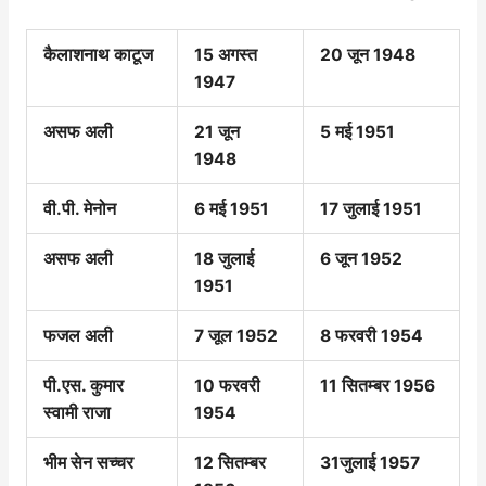
कैलाशनाथ काटूज
15 अगस्त
20 जून 1948
1947
असफ अली
21 जून
5 मई 1951
1948
वी.पी. मेनोन
6 मई 1951
17 जुलाई 1951
असफ अली
18 जुलाई
6 जून 1952
1951
फजल अली
7 जूल 1952
8 फरवरी 1954
पी.एस. कुमार
10 फरवरी
11 सितम्बर 1956
स्वामी राजा
1954
भीम सेन सच्चर
12 सितम्बर
31जुलाई 1957