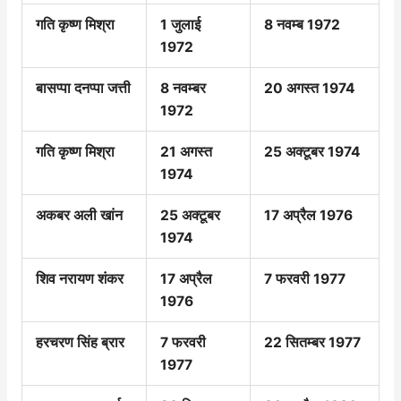
गति कृष्ण मिश्रा
1 जुलाई
8 नवम्ब 1972
1972
बासप्पा दनप्पा जत्ती
8 नवम्बर
20 अगस्त 1974
1972
गति कृष्ण मिश्रा
21 अगस्त
25 अक्टूबर 1974
1974
अकबर अली खांन
25 अक्टूबर
17 अप्रैल 1976
1974
शिव नरायण शंकर
17 अप्रैल
7 फरवरी 1977
1976
हरचरण सिंह ब्रार
7 फरवरी
22 सितम्बर 1977
1977