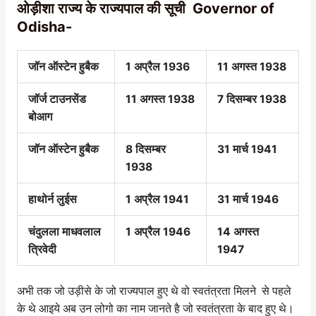
ओड़ीशा राज्य के राज्यपाल की सूची Governor of
Odisha-
जॉन ऑस्टेन हुबैक
1 अप्रैल 1936
11 अगस्त 1938
जॉर्ज टाउनसेंड
11 अगस्त 1938
7 दिसम्बर 1938
बोआग
जॉन ऑस्टेन हुबैक
8 दिसम्बर
31 मार्च 1941
1938
हाथोर्न लुईस
1 अप्रैल 1941
31 मार्च 1946
चंदुलला माधवलाल
1 अप्रैल 1946
14 अगस्त
त्रिवेदी
1947
अभी तक जो उड़ीसे के जो राज्यपाल हुए थे वो स्वतंत्रता मिलने से पहले
के थे आइये अब उन लोगो का नाम जानते है जो स्वतंत्रता के बाद हुए थे।