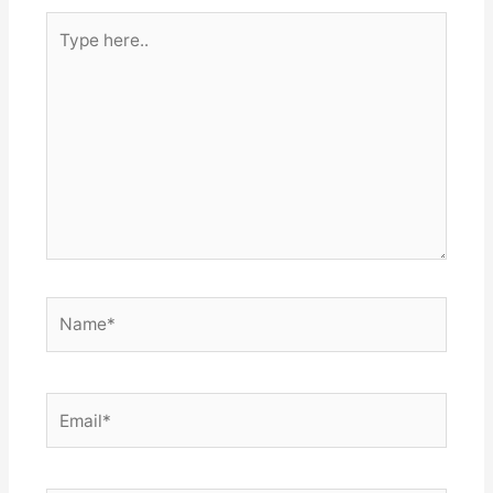
Type
here..
Name*
Email*