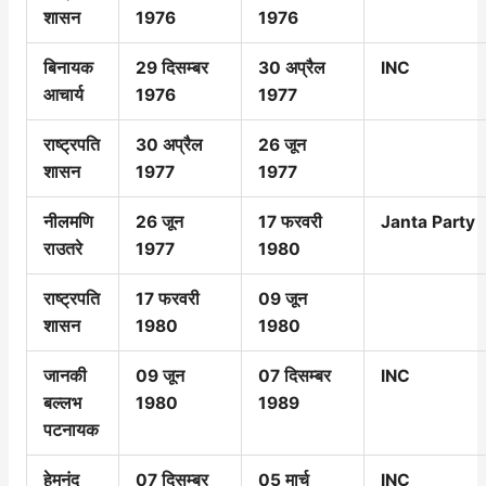
शासन
1976
1976
बिनायक
29 दिसम्बर
30 अप्रैल
INC
आचार्य
1976
1977
राष्ट्रपति
30 अप्रैल
26 जून
शासन
1977
1977
नीलमणि
26 जून
17 फरवरी
Janta Party
राउतरे
1977
1980
राष्ट्रपति
17 फरवरी
09 जून
शासन
1980
1980
जानकी
09 जून
07 दिसम्बर
INC
बल्लभ
1980
1989
पटनायक
हेमनंद
07 दिसम्बर
05 मार्च
INC