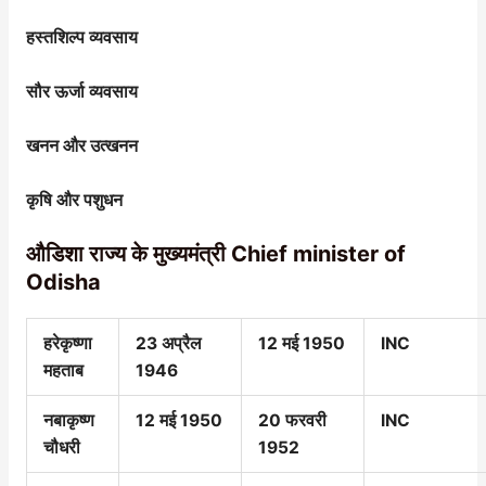
हस्तशिल्प व्यवसाय
सौर ऊर्जा व्यवसाय
खनन और उत्खनन
कृषि और पशुधन
औडिशा राज्य के मुख्यमंत्री Chief minister of
Odisha
हरेकृष्णा
23 अप्रैल
12 मई 1950
INC
महताब
1946
नबाकृष्ण
12 मई 1950
20 फरवरी
INC
चौधरी
1952