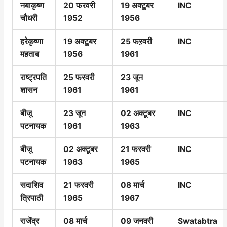
नबाकृष्ण
20 फरवरी
19 अक्टूबर
INC
चौधरी
1952
1956
हरेकृष्णा
19 अक्टूबर
25 फऱवरी
INC
महताब
1956
1961
राष्ट्रपति
25 फरवरी
23 जून
शासन
1961
1961
बीजू
23 जून
02 अक्टूबर
INC
पटनायक
1961
1963
बीजू
02 अक्टूबर
21 फरवरी
INC
पटनायक
1963
1965
सदाशिव
21 फरवरी
08 मार्च
INC
त्रिपाठी
1965
1967
राजेंद्र
08 मार्च
09 जनवरी
Swatabtra