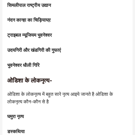
सिमलीपाल राष्ट्रीय उद्यान
नंदन कान्हा का चिड़ियाघऱ
ट्राइबल म्यूजियम भुवनेश्वर
उदयगिरी और खंडगिरी की गुफाएं
भुवनेश्वर धौली गिरि
ओडिशा के लोकनृत्य-
ओडिशा के लोकनृत्य में बहुत सारे नृत्य आइये जानते है ओडिशा के
लोकनृत्य कौन-कौन से है
घमुरा नृत्य
डस्कथिया