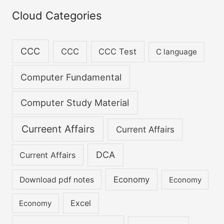
biggest mistake of
h
Cloud Categories
your life.
f
o
CCC
CCC
CCC Test
C language
r
:
Computer Fundamental
Computer Study Material
Curreent Affairs
Current Affairs
DCA
Current Affairs
Economy
Download pdf notes
Economy
Excel
Economy