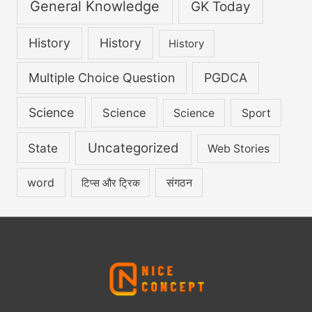
General Knowledge
GK Today
History
History
History
Multiple Choice Question
PGDCA
Science
Science
Science
Sport
Uncategorized
State
Web Stories
word
संगठन
टिप्स और ट्रिक