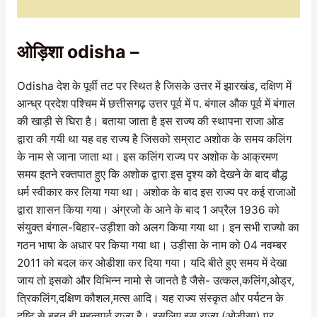
ओड़िशा odisha –
Odisha देश के पूर्वी तट पर स्थित है जिसके उत्तर में झारखंड, दक्षिण में
आन्ध्र प्रदेश पश्चिम में छत्तीसगढ़ उत्तर पूर्व में प. बंगाल औक पूर्व में बंगाल
की खाड़ी से घिरा है। बताया जाता है इस राज्य की स्थापना राजा ओड
द्वारा की गयी था यह वह राज्य है जिसको सम्राट अशोक के समय कलिंग
के नाम से जाना जाता था। इस कलिंग राज्य पर अशोक के आक्रमण
समय इतने रक्तपात हुए कि अशोक द्वारा इस दृश्य को देखने के बाद बौद्ध
धर्म स्वीकार कर लिया गया था। अशोक के बाद इस राज्य पर कई राजाओं
द्वारा शासन किया गया। अंग्रजो के आने के बाद 1 अप्रैल 1936 को
संयुक्त बंगाल-बिहार-उड़ीशा को अलग किया गया था। इन सभी राज्यो का
गठन भाषा के अधार पर किया गया था। उड़ीसा के नाम को 04 नवम्बर
2011 को बदल कर ओडीशा कर दिया गया। यदि बीते हुए समय में देखा
जाय तो इसको और विभिन्न नामो से जानते है जैसे- उत्कल,कलिंग,ओड्र,
त्रिकलिंग,दक्षिण कौशल,मत्स आदि। यह राज्य संस्कृत और पर्यटन के
दृष्टि से बहुत ही महत्वपूर्व राज्य है। इसलिए इस राज्य (ओड़ीसा) पर