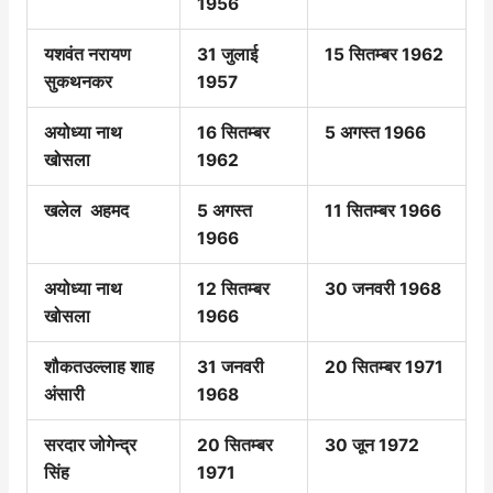
1956
यशवंत नरायण
31 जुलाई
15 सितम्बर 1962
सुकथनकर
1957
अयोध्या नाथ
16 सितम्बर
5 अगस्त 1966
खोसला
1962
खलेल अहमद
5 अगस्त
11 सितम्बर 1966
1966
अयोध्या नाथ
12 सितम्बर
30 जनवरी 1968
खोसला
1966
शौकतउल्लाह शाह
31 जनवरी
20 सितम्बर 1971
अंसारी
1968
सरदार जोगेन्द्र
20 सितम्बर
30 जून 1972
सिंह
1971