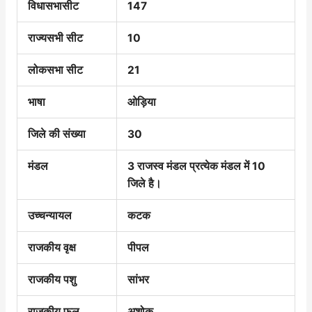
विधासभासीट
147
राज्यसभी सीट
10
लोकसभा सीट
21
भाषा
ओड़िया
जिले की संख्या
30
मंडल
3 राजस्व मंडल प्रत्येक मंडल में 10
जिले है।
उच्चन्यायल
कटक
राजकीय वृक्ष
पीपल
राजकीय पशु
सांभर
राजकीय फूल
अशोक