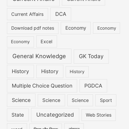
DCA
Current Affairs
Economy
Download pdf notes
Economy
Excel
Economy
General Knowledge
GK Today
History
History
History
Multiple Choice Question
PGDCA
Science
Science
Science
Sport
Uncategorized
State
Web Stories