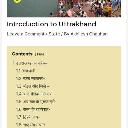
Introduction to Uttrakhand
Leave a Comment
/
State
/ By
Akhilesh Chauhan
Contents
hide
1
उत्तराखण्ड का परिचय
1.1
राजधानी-
1.2
उच्च न्यायलय-
1.3
मंडल और जिले –
1.4
राजनीतिक गलियारा
1.5
अब तक के मुख्यमंत्री-
1.6
राज्य के राज्यपाल-
1.7
टिहरी बांध-
1.8
राष्ट्रीय उद्यान