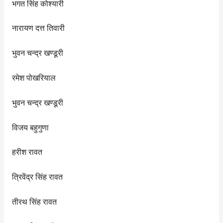
भगत सिंह कोश्यारी
नारायण दत्त तिवारी
भुवन चन्द्र खण्डूरी
रमेश पोखरियाल
भुवन चन्द्र खण्डूरी
विजय बहुगुणा
हरीश रावत
त्रिवेंद्र सिंह रावत
तीरथ सिंह रावत