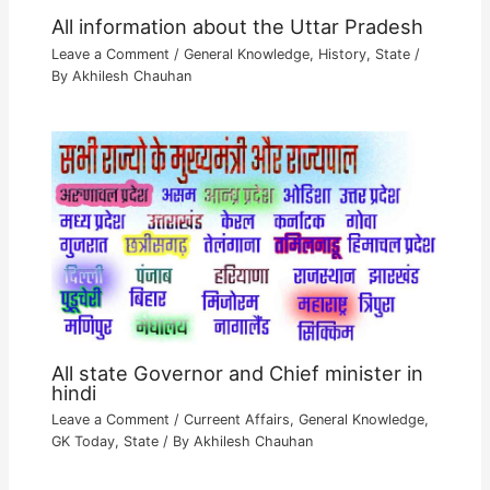
All information about the Uttar Pradesh
Leave a Comment
/
General Knowledge
,
History
,
State
/
By
Akhilesh Chauhan
All state Governor and Chief minister in
hindi
Leave a Comment
/
Curreent Affairs
,
General Knowledge
,
GK Today
,
State
/ By
Akhilesh Chauhan