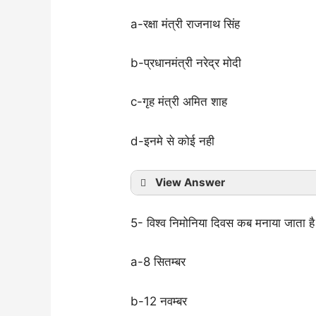
a-रक्षा मंत्री राजनाथ सिंह
b-प्रधानमंत्री नरेद्र मोदी
c-गृह मंत्री अमित शाह
d-इनमे से कोई नही
View Answer
5- विश्व निमोनिया दिवस कब मनाया जाता ह
a-8 सितम्बर
b-12 नवम्बर