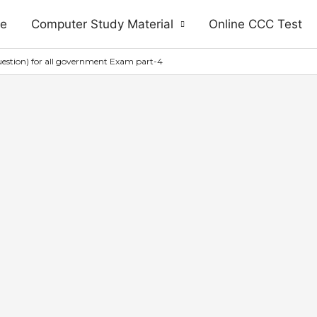
e
Computer Study Material
Online CCC Test
stion) for all government Exam part-4