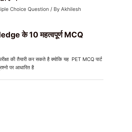
iple Choice Question
/ By
Akhilesh
dge के 10 महत्वपूर्ण MCQ
न परीक्षा की तैयारी कर सकते है क्योकि यह PET MCQ पार्ट
प्रश्नो पर आधारित है