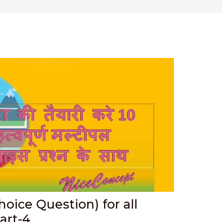
oice Question) for all
art-4