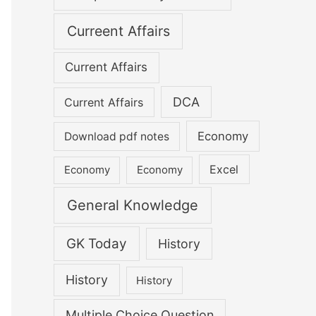
Curreent Affairs
Current Affairs
DCA
Current Affairs
Economy
Download pdf notes
Excel
Economy
Economy
General Knowledge
GK Today
History
History
History
Multiple Choice Question