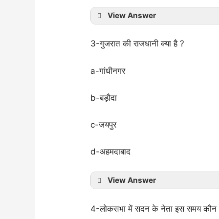
View Answer
3-गुजरात की राजधानी क्या है ?
a-गांधीनगर
b-बड़ौदा
c-जयपुर
d-अहमदाबाद
View Answer
4-लोकसभा में सदन के नेता इस समय कौन 