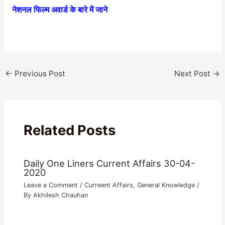
नेशनल फिल्म अवार्ड के बारे में जाने
←
Previous Post
Next Post
→
Related Posts
Daily One Liners Current Affairs 30-04-
2020
Leave a Comment
/
Curreent Affairs
,
General Knowledge
/
By
Akhilesh Chauhan