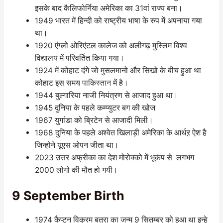
इसके बाद कैलिफोर्निया अमेरिका का 31वां राज्य बना।
1949 भारत में हिन्दी को राष्ट्रीय भाषा के रुप में अपनाया गया
था।
1920 एंग्लो ओरिएंटल कालेज को अलीगढ़ मुस्लिम विश्व
विद्यालय में परिवर्तित किया गया।
1924 में कोहाट दंगे जो मुसलमानो और सिखो के बीच हुआ था
कोहाट इस समय
पाकिस्तान
में है।
1944 बुल्गारिया नाजी नियंत्रण से आजाद हुआ था।
1945 दुनिया के पहले कम्प्युटर बग की खोज
1967 युगांडा को ब्रिटेन से आजादी मिली।
1968 दुनिया के पहले अश्वेत खिलाड़ी अमेरिका के आर्थऱ ऐश है
जिन्होने यूएस ओपन जीता था।
2023 उत्तर अफ्रीका का देश मोरोक्को में भूकंप से लगभग
2000 लोगो की मौत हो गयी।
9 September Birth
1974 कैप्टन विक्रम बत्रा का जन्म 9 सितम्बर को हुआ था इन्हे