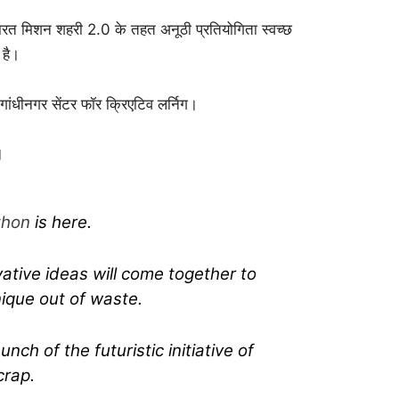
ारत मिशन शहरी 2.0 के तहत अनूठी प्रतियोगिता स्वच्छ
 है।
गांधीनगर सेंटर फॉर क्रिएटिव लर्निग।
।
thon
is here.
ative ideas will come together to
ique out of waste.
nch of the futuristic initiative of
crap.