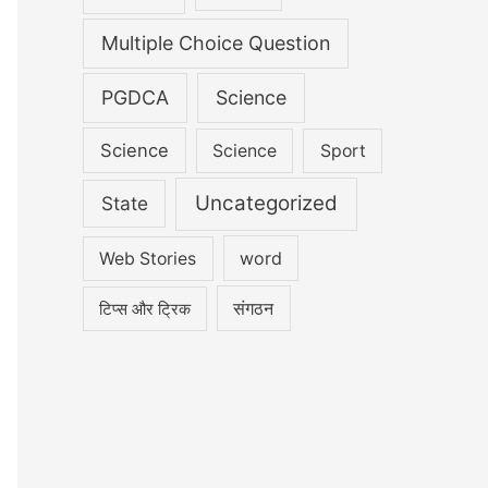
Multiple Choice Question
PGDCA
Science
Science
Science
Sport
Uncategorized
State
word
Web Stories
संगठन
टिप्स और ट्रिक