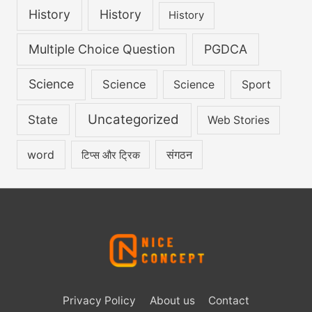
History
History
History
Multiple Choice Question
PGDCA
Science
Science
Science
Sport
Uncategorized
State
Web Stories
word
संगठन
टिप्स और ट्रिक
Privacy Policy
About us
Contact