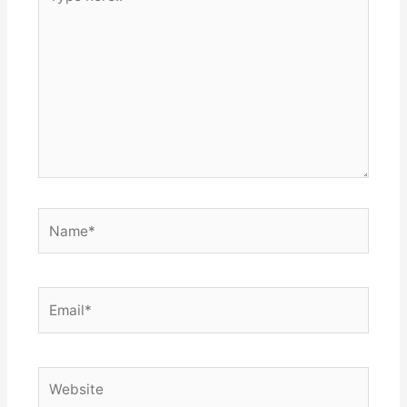
here..
Name*
Email*
Website