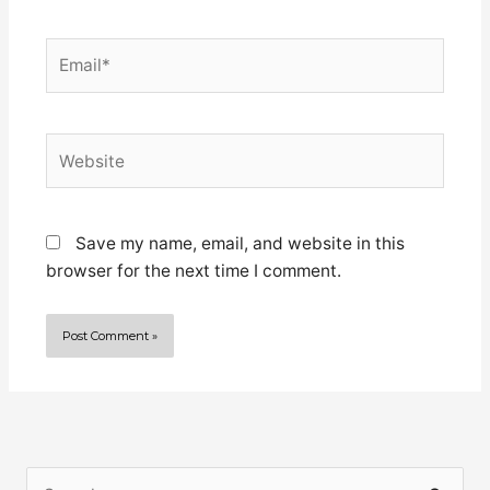
Email*
Website
Save my name, email, and website in this
browser for the next time I comment.
S