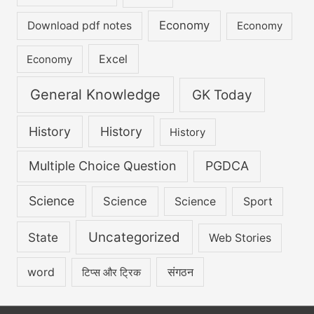
Economy
Download pdf notes
Economy
Excel
Economy
General Knowledge
GK Today
History
History
History
Multiple Choice Question
PGDCA
Science
Science
Science
Sport
Uncategorized
State
Web Stories
word
संगठन
टिप्स और ट्रिक