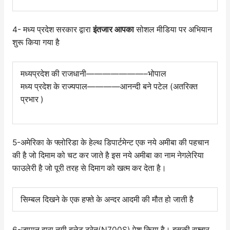
4- मध्य प्रदेश सरकार द्वारा
इंतजार आपका
सोशल मीडिया पर अभियान
शुरू किया गया है
मध्यप्रदेश की राजधानी———————–भोपाल
मध्य प्रदेश के राज्यपाल————आनन्दी बने पटेल (अतरिक्त
प्रभार )
5-अमेरिका के फ्लोरिडा के हेल्थ डिपार्टमेन्ट एक नये अमीबा की पहचान
की है जो दिमाम को चट कर जाते है इस नये अमीबा का नाम नेगलेरिया
फाउलेरी है जो पूरी तरह से दिमाग को खत्म कर देता है।
सिम्बल दिखने के एक हफ्ते के अन्दर आदमी की मौत हो जाती है
6-जापान द्वारा नयी बुलेट ट्रेन(N700S) पेश किया है। इसकी रफ्तार