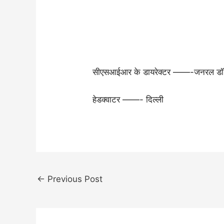
सीएसआईआर के डायरेक्टर ——-जनरल डॉ. 
हेडक्वाटर ——- दिल्ली
←
Previous Post