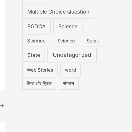
Multiple Choice Question
PGDCA
Science
Science
Science
Sport
Uncategorized
State
word
Web Stories
संगठन
टिप्स और ट्रिक
→