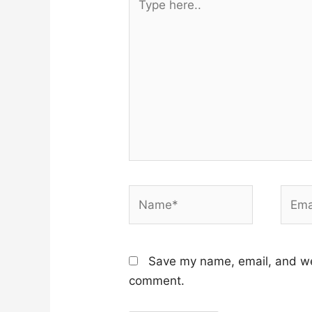
here..
Name*
Email
Save my name, email, and web
comment.