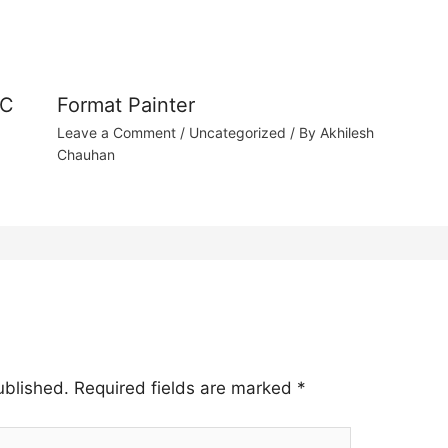
 C
Format Painter
Leave a Comment
/
Uncategorized
/ By
Akhilesh
Chauhan
ublished.
Required fields are marked
*