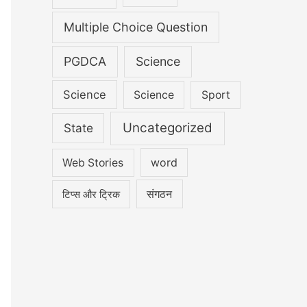
Multiple Choice Question
PGDCA
Science
Science
Science
Sport
Uncategorized
State
word
Web Stories
संगठन
टिप्स और ट्रिक