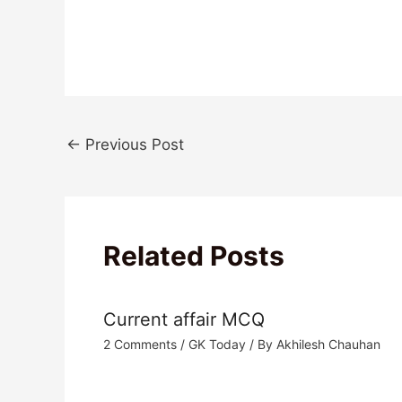
←
Previous Post
Related Posts
Current affair MCQ
2 Comments
/
GK Today
/ By
Akhilesh Chauhan