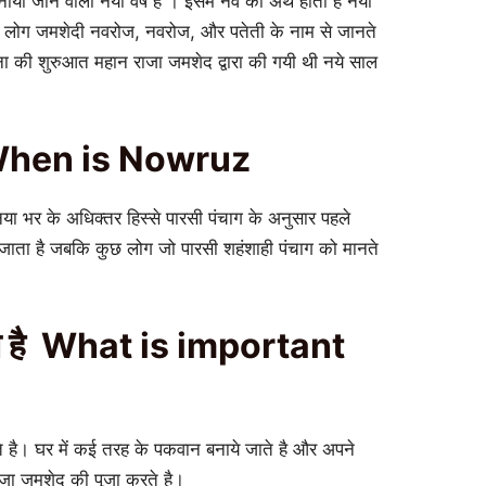
मनाया जाने वाला नया वर्ष है । इसमे नव का अर्थ होता है नया
ो लोग जमशेदी नवरोज, नवरोज, और पतेती के नाम से जानते
गणना की शुरुआत महान राजा जमशेद द्वारा की गयी थी नये साल
 When is Nowruz
निया भर के अधिक्तर हिस्से पारसी पंचाग के अनुसार पहले
ा जाता है जबकि कुछ लोग जो पारसी शहंशाही पंचाग को मानते
होता है What is important
 है। घर में कई तरह के पकवान बनाये जाते है और अपने
ाजा जमशेद की पूजा करते है।