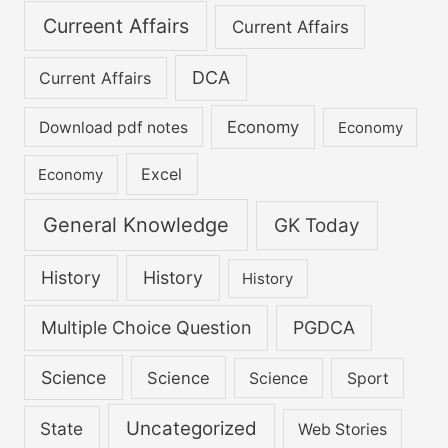
Curreent Affairs
Current Affairs
DCA
Current Affairs
Economy
Download pdf notes
Economy
Excel
Economy
General Knowledge
GK Today
History
History
History
Multiple Choice Question
PGDCA
Science
Science
Science
Sport
Uncategorized
State
Web Stories