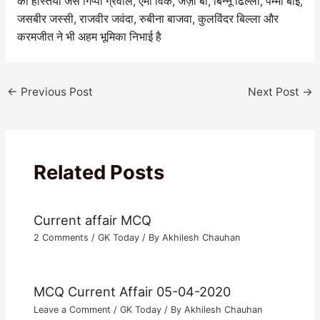
की हस्तियों जैसे गिप्पी ग्रेवाल, एमी विर्क, जैज़ी बी, बिन्नू ढिल्लों, पम्मी बाई,
जसबीर जस्सी, राजवीर जवंदा, रुबीना बाजवा, कुलविंदर बिल्ला और
करमजीत ने भी अहम भूमिका निभाई है
←
Previous Post
Next Post
→
Related Posts
Current affair MCQ
2 Comments
/
GK Today
/ By
Akhilesh Chauhan
MCQ Current Affair 05-04-2020
Leave a Comment
/
GK Today
/ By
Akhilesh Chauhan