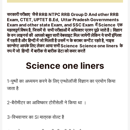
सरकारी परीक्षाए जैसे RRB NTPC RRB Group D And other RRB
Exam, CTET, UPTET B.Ed, Uttar Pradesh Governments
Exam and other state Exam, and SSC Exam में Science एक
महत्वपूर्ण विषय है, जिसमें से सभी परीक्षाओं में अधिक्तर प्रश्न पूछे जाते है। विज्ञान
के वन लाइनर्स की आपको बहुत सारी वेबसाइट मिल जायेगी लेकिन ये सभी इंग्लिश
में रहती है और हिन्दी में जो मिलती है उसमें न के बराबर कन्टेंट रहते है, नाइस
कान्सेप्ट आपके लिए लेकर आया सभी Science Science one liners के
रुप में जो हिन्दी में बारीक से बारीक डेटा को कवर करतें
Science one liners
1-पुष्पों का अध्ययन करने के लिए एन्थोलॉजी विज्ञान का प्रयोग किया
जाता है
2-बैरोमीटर का आविष्कार टोरीसेली ने किया था ।
3-विभवान्तर का SI मात्रक वोल्ट है