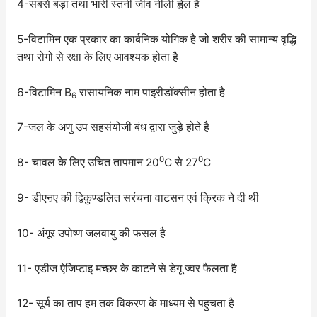
4-सबसे बड़ा तथा भारी स्तनी जीव नीली ह्वेल है
5-विटामिन एक प्रकार का कार्बनिक योगिक है जो शरीर की सामान्य वृद्धि
तथा रोगो से रक्षा के लिए आवश्यक होता है
6-विटामिन B
रासायनिक नाम पाइरीडॉक्सीन होता है
6
7-जल के अणु उप सहसंयोजी बंध द्वारा जुड़े होते है
0
0
8- चावल के लिए उचित तापमान 20
C से 27
C
9- डीएऩए की द्विकुण्डलित सरंचना वाटसन एवं क्रिक ने दी थी
10- अंगूर उपोष्ण जलवायु की फसल है
11- एडीज ऐजिप्टाइ मच्छर के काटने से डेगू ज्वर फैलता है
12- सूर्य का ताप हम तक विकरण के माध्यम से पहुचता है