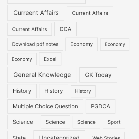
Curreent Affairs
Current Affairs
DCA
Current Affairs
Economy
Download pdf notes
Economy
Excel
Economy
General Knowledge
GK Today
History
History
History
Multiple Choice Question
PGDCA
Science
Science
Science
Sport
Uncategorized
State
Web Stories