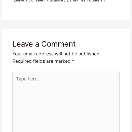
Leave a Comment
/
Science
/ By
Akhilesh Chauhan
Leave a Comment
Your email address will not be published.
Required fields are marked
*
Type
here..