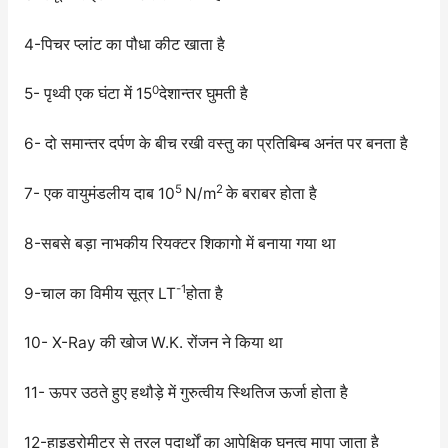
4-पिचर प्लांट का पौधा कीट खाता है
0
5- पृथ्वी एक घंटा में 15
देशान्तर घुमती है
6- दो समान्तर दर्पण के बीच रखी वस्तु का प्रतिबिम्ब अनंत पर बनता है
5
2
7- एक वायुमंडलीय दाब 10
N/m
के बराबर होता है
8-सबसे बड़ा नाभकीय रियक्टर शिकागो में बनाया गया था
-1
9-चाल का विमीय सूत्र LT
होता है
10- X-Ray की खोज W.K. रोंजन ने किया था
11- ऊपर उठते हुए हथौड़े में गुरुत्वीय स्थितिज ऊर्जा होता है
12-हाइड्रोमीटर से तरल पदार्थों का आपेक्षिक घनत्व मापा जाता है