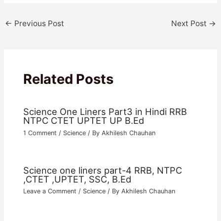
←
Previous Post
Next Post
→
Related Posts
Science One Liners Part3 in Hindi RRB
NTPC CTET UPTET UP B.Ed
1 Comment
/
Science
/ By
Akhilesh Chauhan
Science one liners part-4 RRB, NTPC
,CTET ,UPTET, SSC, B.Ed
Leave a Comment
/
Science
/ By
Akhilesh Chauhan