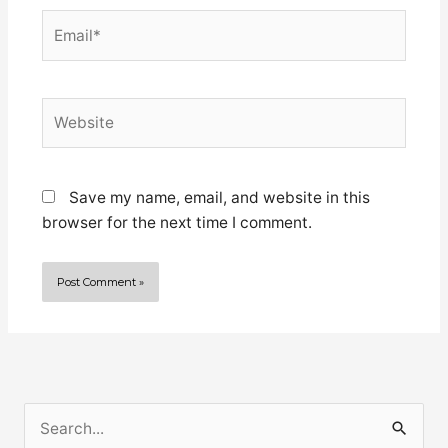
Email*
Website
Save my name, email, and website in this
browser for the next time I comment.
S