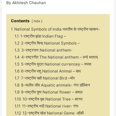
By
Akhilesh Chauhan
Contents
hide
1
National Symbols of India भारतीय के राष्ट्रीय पहचान-
1.1
1-राष्ट्रीय झंडा Indian Flag –
1.2
2-राष्ट्रीय चिन्ह National Symbols –
1.3
3-राष्ट्रगान National anthem-
1.4
4-राष्ट्रगीत The National anthem – वन्दे मातरम्
1.5
5-राष्ट्रीय मुद्रा National currencey – रुपया
1.6
6-राष्ट्रीय पशु National Animal – बाघ
1.7
7-राष्ट्रीय पक्षी National Bird –मोर
1.8
8-जलीय जीव Aquatic animals- गंगा डॉल्फिन
1.9
9-राष्ट्रीय पुष्प National flower – कमल
1.10
10-राष्ट्रीय वृक्ष National Tree – बरगद
1.11
11-राष्ट्रीय नदी National river- गंगा
1.12
12-राष्ट्रीय खेल National Game -हॉकी