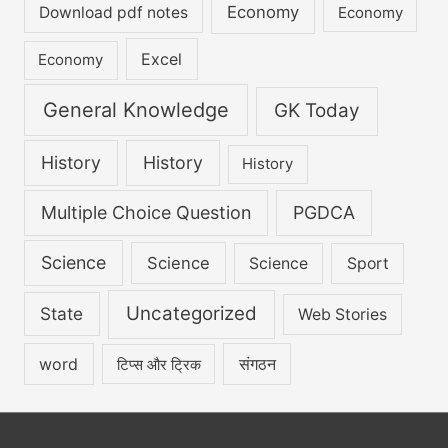
Economy
Download pdf notes
Economy
Excel
Economy
General Knowledge
GK Today
History
History
History
Multiple Choice Question
PGDCA
Science
Science
Science
Sport
Uncategorized
State
Web Stories
word
संगठन
टिप्स और ट्रिक