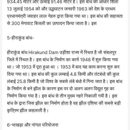
934.45 मीटर और ऊचाई 91.46 मीटर है। इस बांध की आधार शिला
13 जुलाई 1954 को और उद्धघाटन जनवरी 1963 को देश के प्रथम
प्रधानमंत्री जवाहर लाल नेहरु द्वारा किया गया था। इस बांध की सहायता
से 300 मेगावाट बिजली का उत्पादन किया जाता है। इस
5-हीराकुंड बांध-
हीराकुंड बांध Hirakund Dam उड़ीशा राज्य में स्थित है जो संबलपुर
जिले में स्थित है। इस बांध के निर्माण का कार्य 1948 में शुरु किया गया
था। जो 1953 में पूरा हुआ था । 1953 में बाद यह काम करना शुरु कर
दिया गया था। इस बांध की कुल लम्बाई 4.8 किमी और तंटबंधो की कुल
लंबाई 25.8 किमी है जो विश्व के सबसे लंबे बंधो में गिना जात है। इस बांध
के निर्माण से बने झील के कारण इस पर दो अलग अलग विद्युत गृह का
निर्माण किया गया है। इस बांध से तीन मुख्य नहरे निकाली गयी है। इस
बांध के द्वारा जिस झील का निर्माण होता है वह झील एशिया की सबसे बड़ी
कृत्रिम झील कहलाती है।
6-भाखड़ा और नांगल परियोजना