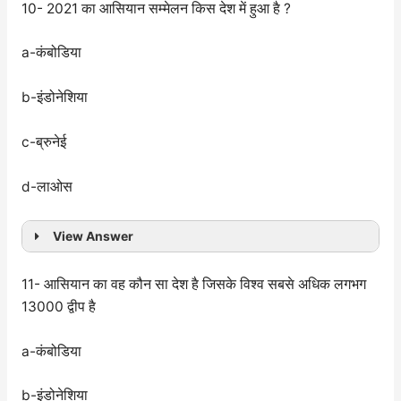
10- 2021 का आसियान सम्मेलन किस देश में हुआ है ?
a-कंबोडिया
b-इंडोनेशिया
c-ब्रुनेई
d-लाओस
View Answer
11- आसियान का वह कौन सा देश है जिसके विश्व सबसे अधिक लगभग
13000 द्वीप है
a-कंबोडिया
b-इंडोनेशिया