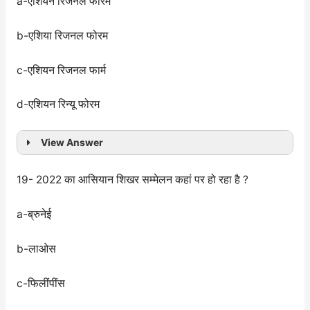
a-एशियन रिजनल फोरम
b-एशिया रिजनल फोरम
c-एशियन रिजनल फार्म
d-एशियन रिन्यू फोरम
View Answer
19- 2022 का आसियान शिखर सम्मेलन कहां पर हो रहा है ?
a-ब्रुनेई
b-लाओस
c-फिलींपींस