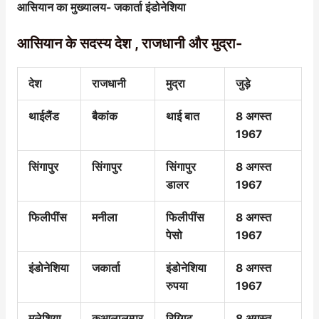
आसियान का मुख्यालय- जकार्ता इंडोनेशिया
आसियान के
सदस्य
देश , राजधानी और मुद्रा-
देश
राजधानी
मुद्रा
जुड़े
थाईलैंड
बैकांक
थाई बात
8 अगस्त
1967
सिंगापुर
सिंगापुर
सिंगापुर
8 अगस्त
डालर
1967
फिलीपींस
मनीला
फिलीपींस
8 अगस्त
पेसो
1967
इंडोनेशिया
जकार्ता
इंडोनेशिया
8 अगस्त
रुपया
1967
मलेशिया
कुआलालम्पुर
रिग्गिट
8 अगस्त