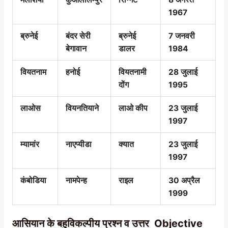
1967
ब्रुनेई
बंदर सेरी
ब्रुनेई
7 जनवरी
बेगावान
डालर
1984
वियतनाम
हनोई
वियतनामी
28 जुलाई
दोंग
1995
लाओस
वियनतियाने
लाओ कीप
23 जुलाई
1997
म्यामांर
नाएप्यीडा
क्यात
23 जुलाई
1997
कंबोडिया
नामपेन्ह
राइल
30 अप्रैल
1999
आसियान के बहुविकल्पीय प्रश्न व उत्तर Objective