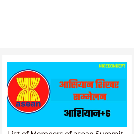
List of Members of asean Summit