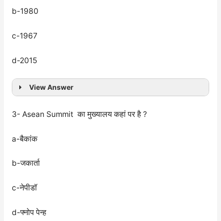
b-1980
c-1967
d-2015
View Answer
3- Asean Summit का मुख्यालय कहां पर है ?
a-बैकांक
b-जकार्ता
c-नेपीडॉ
d-फ्नोप पेन्ह