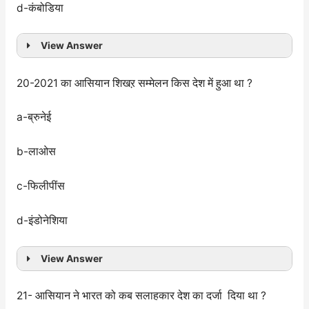
d-कंबोडिया
View Answer
20-2021 का आसियान शिखऱ सम्मेलन किस देश में हुआ था ?
a-ब्रुनेई
b-लाओस
c-फिलीपींस
d-इंडोनेशिया
View Answer
21- आसियान ने भारत को कब सलाहकार देश का दर्जा दिया था ?