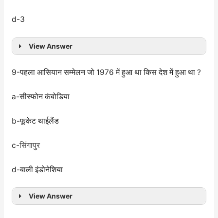
d-3
View Answer
9-पहला आसियान सम्मेलन जो 1976 में हुआ था किस देश में हुआ था ?
a-सीस्फोन कंबोडिया
b-फूकेट थाईलैंड
c-
सिंगापुर
d-बाली इंडोनेशिया
View Answer