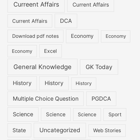
Curreent Affairs
Current Affairs
DCA
Current Affairs
Economy
Download pdf notes
Economy
Excel
Economy
General Knowledge
GK Today
History
History
History
Multiple Choice Question
PGDCA
Science
Science
Science
Sport
Uncategorized
State
Web Stories