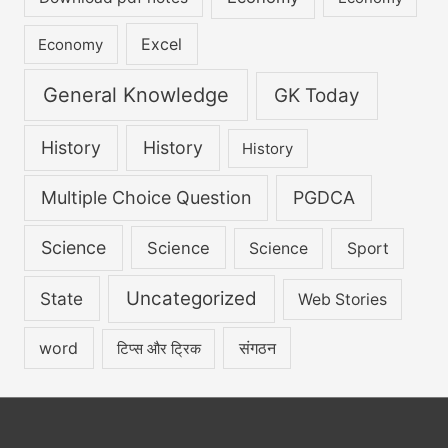
Excel
Economy
General Knowledge
GK Today
History
History
History
Multiple Choice Question
PGDCA
Science
Science
Science
Sport
Uncategorized
State
Web Stories
word
संगठन
टिप्स और ट्रिक