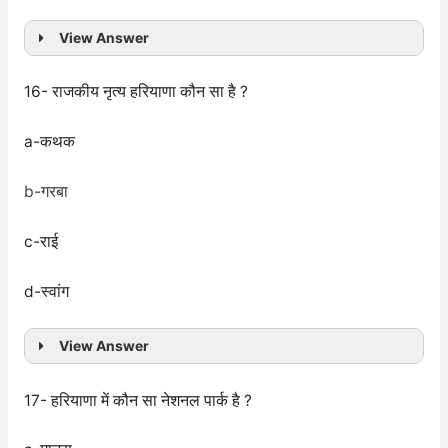
View Answer
16- राजकीय नृत्य हरियाणा कौन सा है ?
a-कथक
b-गरबा
c-राई
d-स्वांग
View Answer
17- हरियाणा में कौन सा नेशनल पार्क है ?