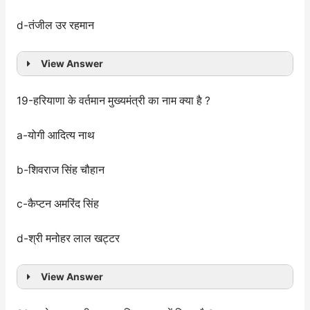
d-तंजील उर रहमान
View Answer
19-हरियाणा के वर्तमान मुख्यमंत्री का नाम क्या है ?
a-योगी आदित्य नाथ
b-शिवराज सिंह चौहान
c-कैप्टन अमरिंद सिंह
d-श्री मनोहर लाल खट्टर
View Answer