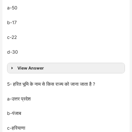
a-50
b-17
c-22
d-30
View Answer
5- हरित भूमि के नाम से किस राज्य को जाना जाता है ?
a-उत्तर प्रदेश
b-पंजाब
c-हरियाणा