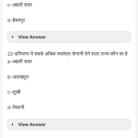
c-अहली सदर
d-हैबतपुर
View Answer
22-हरियाणा में सबसे अधिक स्वतंत्रा सेनानी देने वाला राज्य कौन सा है
a-अहली सदर
b-अलखपुरा
c-लुखी
d-भिवानी
View Answer