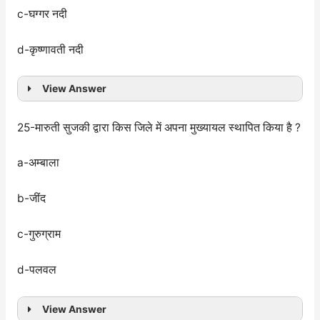
c-घग्गर नदी
d-कृष्णावती नदी
View Answer
25-मारुती सुजकी द्वारा किस जिले में अपना मुख्यायल स्थापित किया है ?
a-अम्बाला
b-जींद
c-गुरुग्राम
d-पलवल
View Answer