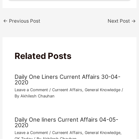
←
Previous Post
Next Post
→
Related Posts
Daily One Liners Current Affairs 30-04-
2020
Leave a Comment
/
Curreent Affairs
,
General Knowledge
/
By
Akhilesh Chauhan
Daily One liners Current Affairs 04-05-
2020
Leave a Comment
/
Curreent Affairs
,
General Knowledge
,
GK Today
/ By
Akhilesh Chauhan