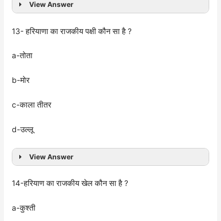
View Answer
13- हरियाणा का राजकीय पक्षी कौन सा है ?
a-तोता
b-मोर
c-काला तीतर
d-उल्लू
View Answer
14-हरियाण का राजकीय खेल कौन सा है ?
a-कुश्ती