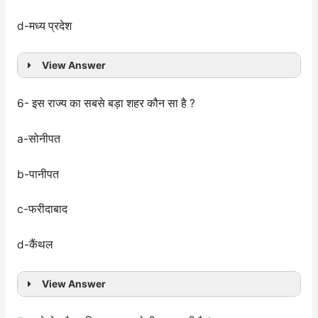
d-मध्य प्रदेश
View Answer
6- इस राज्य का सबसे बड़ा शहर कौन सा है ?
a-सोनीपत
b-पानीपत
c-फरीदाबाद
d-कैंथल
View Answer