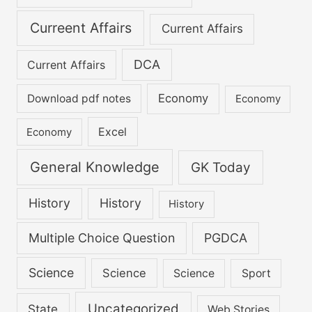
Curreent Affairs
Current Affairs
DCA
Current Affairs
Economy
Download pdf notes
Economy
Excel
Economy
General Knowledge
GK Today
History
History
History
Multiple Choice Question
PGDCA
Science
Science
Science
Sport
Uncategorized
State
Web Stories