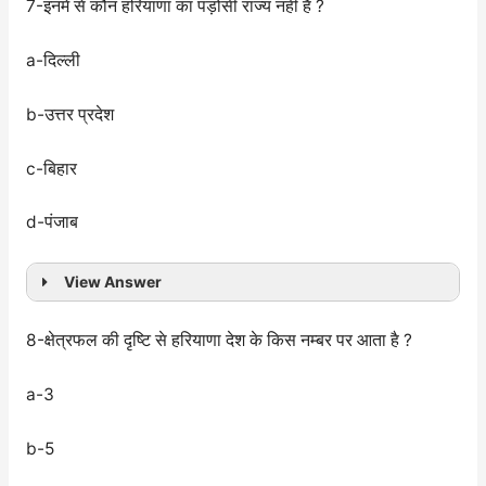
7-इनमे से कौन हरियाणा का पड़ोसी राज्य नही है ?
a-दिल्ली
b-उत्तर प्रदेश
c-बिहार
d-पंजाब
View Answer
8-क्षेत्रफल की दृष्टि से हरियाणा देश के किस नम्बर पर आता है ?
a-3
b-5