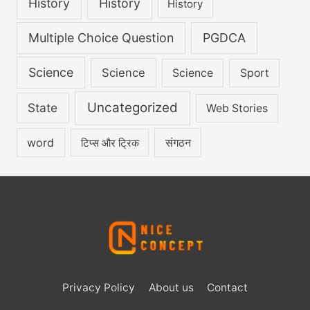
History
History
History
Multiple Choice Question
PGDCA
Science
Science
Science
Sport
Uncategorized
State
Web Stories
word
संगठन
टिप्स और ट्रिक
Privacy Policy
About us
Contact