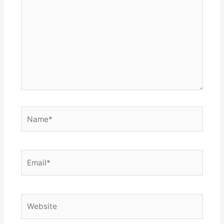
Name*
Email*
Website