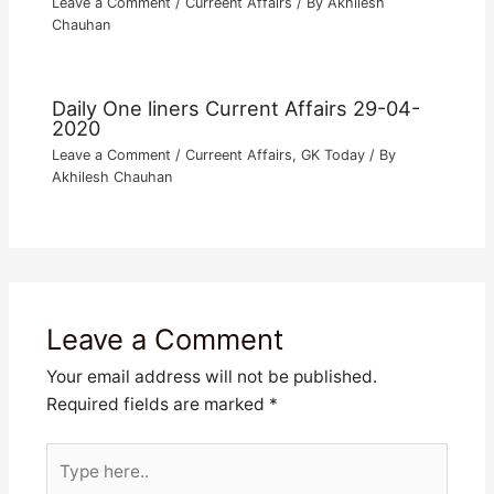
Leave a Comment
/
Curreent Affairs
/ By
Akhilesh
Chauhan
Daily One liners Current Affairs 29-04-
2020
Leave a Comment
/
Curreent Affairs
,
GK Today
/ By
Akhilesh Chauhan
Leave a Comment
Your email address will not be published.
Required fields are marked
*
Type
here..