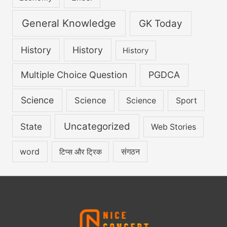
General Knowledge
GK Today
History
History
History
Multiple Choice Question
PGDCA
Science
Science
Science
Sport
Uncategorized
State
Web Stories
word
संगठन
टिप्स और ट्रिक