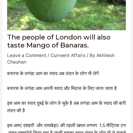
The people of London will also
taste Mango of Banaras.
Leave a Comment
/
Curreent Affairs
/ By
Akhilesh
Chauhan
बनारस के लगंडा आम का स्वाद अब लंदन के लोग भी लेगें
बनारस के लगंडा आम अपनी स्वाद औऱ मिठास के लिए जाना जाता है
इस आम का स्वाद दुबई के लोग ले चुके है अब लगंडा आम के स्वाद की बारी
लंदन की है
इस आम( दशहरी और रामखेड़ा) की पहली खपत लगभग 1.5 मीट्रिक टन
लंदन एक्सपोर्ट किया गया है जल्दी इसका स्वाद लंदन के लोग भी ले सकते