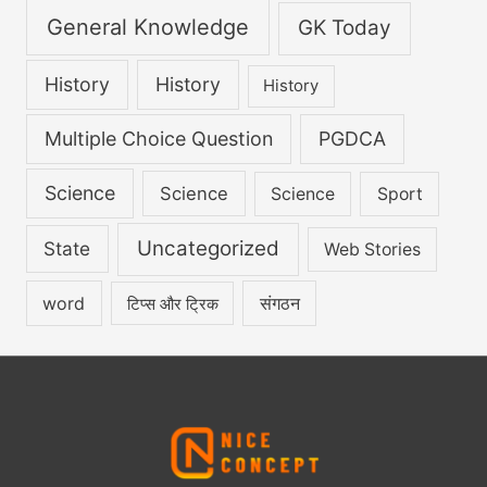
General Knowledge
GK Today
History
History
History
Multiple Choice Question
PGDCA
Science
Science
Science
Sport
Uncategorized
State
Web Stories
word
संगठन
टिप्स और ट्रिक