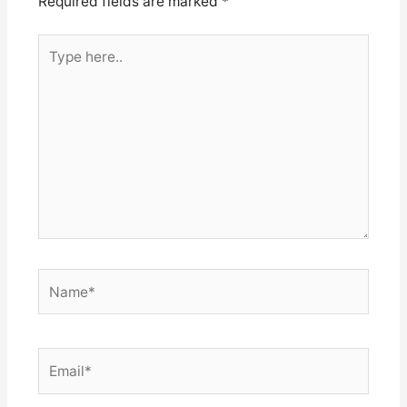
Required fields are marked
*
Type
here..
Name*
Email*