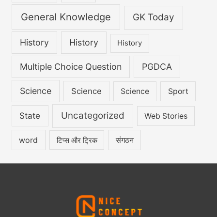
General Knowledge
GK Today
History
History
History
Multiple Choice Question
PGDCA
Science
Science
Science
Sport
Uncategorized
State
Web Stories
word
संगठन
टिप्स और ट्रिक