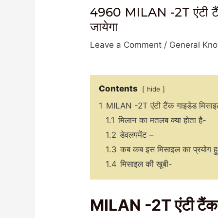
4960 MILAN -2T एंटी टैंक
जायेगा
Leave a Comment
/
General Kn
Contents
hide
1
MILAN -2T एंटी टैंक गाइडेड मिसा
1.1
मिलान का मतलब क्या होता है-
1.2
डेवलपमेंट –
1.3
कब कब इस मिसाइल का प्रयोग 
1.4
मिसाइल की खूबी-
MILAN -2T एंटी टैंक