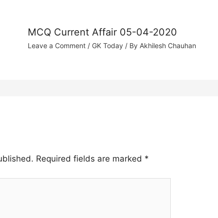
MCQ Current Affair 05-04-2020
Leave a Comment
/
GK Today
/ By
Akhilesh Chauhan
ublished.
Required fields are marked
*