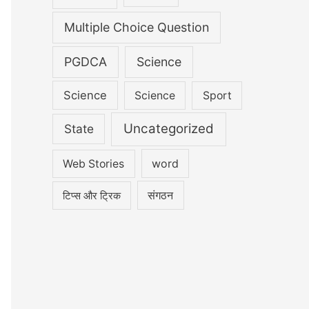
Multiple Choice Question
PGDCA
Science
Science
Science
Sport
Uncategorized
State
word
Web Stories
संगठन
टिप्स और ट्रिक