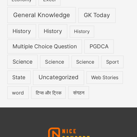
General Knowledge
GK Today
History
History
History
Multiple Choice Question
PGDCA
Science
Science
Science
Sport
Uncategorized
State
Web Stories
word
संगठन
टिप्स और ट्रिक