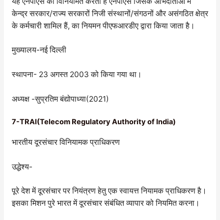
यह एनपीएस को विनियमित करता है एनपीएस जिसके अभिदाताओं में
केन्द्र सरकार/राज्य सरकारों निजी संस्थानों/संगठनों और असंगठित क्षेत्र
के कर्मचारी शामिल हैं, का नियमन पीएफआरडीए द्वारा किया जाता है।
मुख्यालय-नई दिल्ली
स्थापना- 23 अगस्त 2003 को किया गया था।
अध्यक्ष -सुप्रतिम बंद्योपाध्या(2021)
7-TRAI(Telecom Regulatory Authority of India)
भारतीय दूरसंचार विनियामक प्राधिकरण
उद्धेश्य-
पूरे देश में दूरसंचार पर नियंत्रण हेतु एक स्वायत्त नियामक प्राधिकरण है।
इसका मिशन पुरे भारत में दूरसंचार संबंधित व्यापार को नियमित करना।