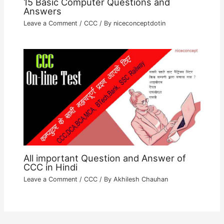
15 Basic Computer Questions and
Answers
Leave a Comment
/
CCC
/ By
niceconceptdotin
All important Question and Answer of
CCC in Hindi
Leave a Comment
/
CCC
/ By
Akhilesh Chauhan