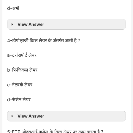
d-सभी
View Answer
4-टोपोल़ाजी किस लेयर के अंतर्गत आती है ?
a-ट्रांसपोर्ट लेयर
b-फिजिकल लेयर
c-नेटवर्क लेयर
d-सेसेन लेयर
View Answer
5-FTP ओएसआई माडेल के किस लेयर पर काम करता है ?