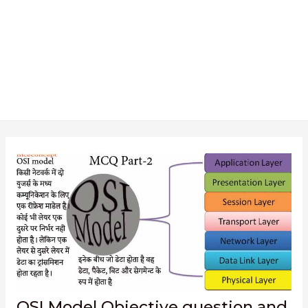
OSI Model Objective question and