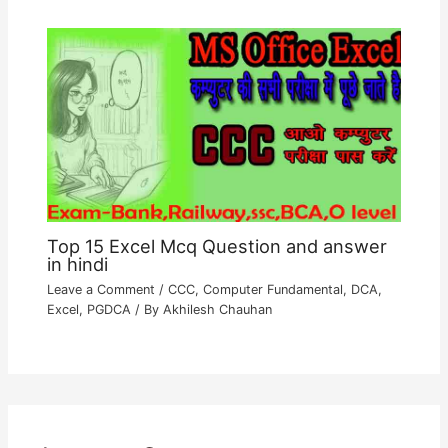
Top 15 Excel Mcq Question and answer
in hindi
Leave a Comment
/
CCC
,
Computer Fundamental
,
DCA
,
Excel
,
PGDCA
/ By
Akhilesh Chauhan