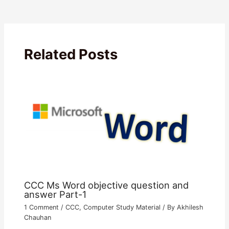
Related Posts
CCC Ms Word objective question and
answer Part-1
1 Comment
/
CCC
,
Computer Study Material
/ By
Akhilesh
Chauhan