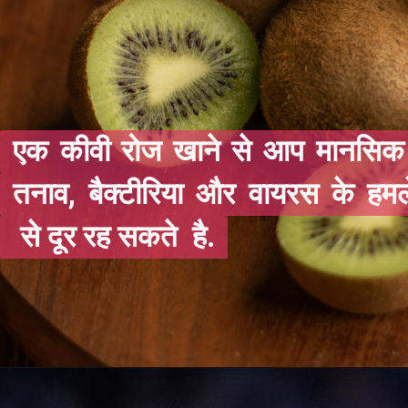
एक कीवी रोज ख
एक कीवी रोज ख
तनाव, बैक्टीरि
तनाव, बैक्टीरि
से दूर रह सकते 
से दूर रह सकते 