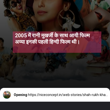
2005 में रानी मुखर्जी के साथ आयी फिल्म
अय्या इनकी पहली हिन्दी फिल्म थी।
Opening
https://niceconcept.in/web-stories/shah-rukh-khan-film-dunki-worldwide-box-office-collection/