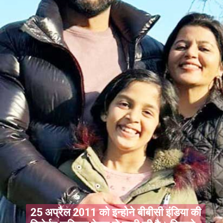
25 अप्रैल 2011 को इन्होने बीबीसी इंडिया की