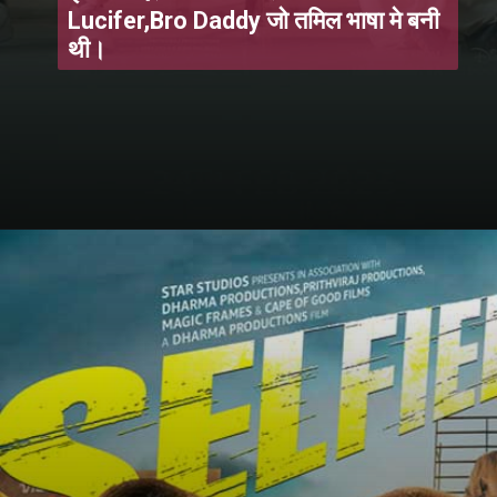
Lucifer,Bro Daddy जो तमिल भाषा मे बनी
थी।