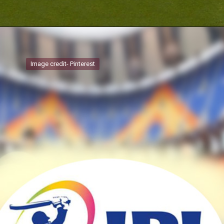
Image credit- Pinterest
Image credit- Pinterest