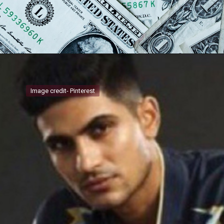
Image credit- Pinterest
Image credit- Pinterest