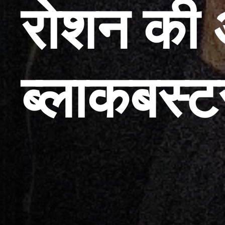
रोशन की
ब्लाकबस्ट