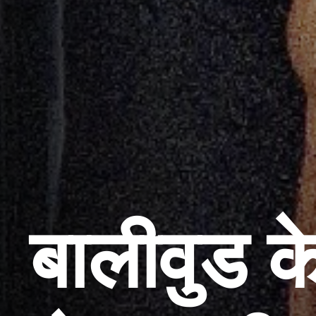
बालीवुड 